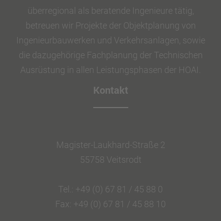
überregional als beratende Ingenieure tätig,
betreuen wir Projekte der Objektplanung von
Ingenieurbauwerken und Verkehrsanlagen, sowie
die dazugehörige Fachplanung der Technischen
Ausrüstung in allen Leistungsphasen der HOAI.
Kontakt
Magister-Laukhard-Straße 2
55758 Veitsrodt
Tel.: +49 (0) 67 81 / 45 88 0
Fax: +49 (0) 67 81 / 45 88 10