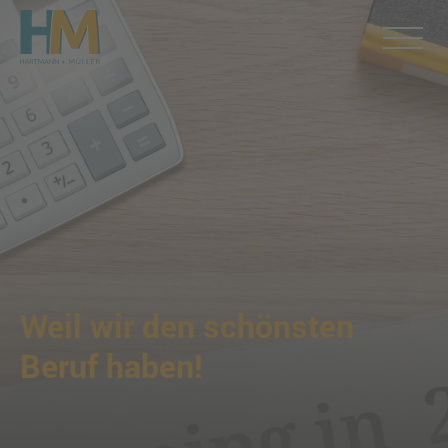
Weil wir den schönsten
Beruf haben!